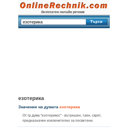
безплатен онлайн речник
езотерика
Значение на думата
езотерика
От гр.дума "eзотерикос" - вътрешен, таен, скрит,
предназначен изключително за посветени.