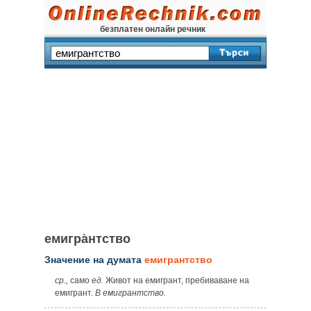
безплатен онлайн речник
емигра̀нтство
Значение на думата
емигрантство
ср.,
само
ед.
Живот на емигрант, пребиваване на
емигрант.
В емигрантство.