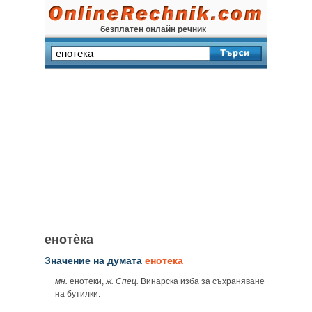
безплатен онлайн речник
енотѐка
Значение на думата
енотека
мн.
енотеки,
ж.
Спец.
Винарска изба за съхраняване
на бутилки.