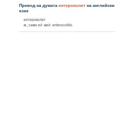
Превод на думата
ентероколит
на английски
език
ентероколит
м.
,
само
ед.
мед.
enterocolitis.