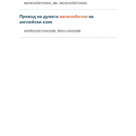
железобетонно,
мн.
железобетонни.
Превод на думата
железобетон
на
английски език
reinforced concrete, ferro-concrete