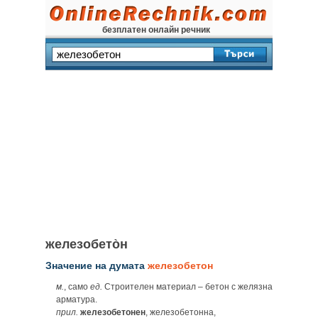
безплатен онлайн речник
железобето̀н
Значение на думата
железобетон
м.
, само
ед.
Строителен материал – бетон с желязна
арматура.
прил.
железобетонен
, железобетонна,