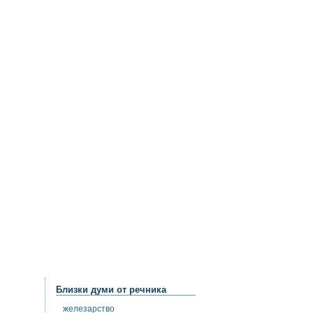
Близки думи от речника
железарство