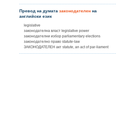
Превод на думата
законодателен
на
английски език
legislative
законодателна власт legislative power
законодателни избор parliamentary elections
законодателно право statute-law
ЗАКОНОДАТЕЛЕН акт statute, an act of par-liament