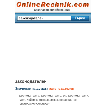
безплатен онлайн речник
законода̀телен
Значение на думата
законодателен
законодателна, законодателно,
мн.
законодателни,
прил.
Който се отнася до законодателство.
Законодателен орган.