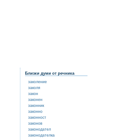
Близки думи от речника
заколение
заколя
закон
законен
законник
законно
законност
законов
законодател
законодателка