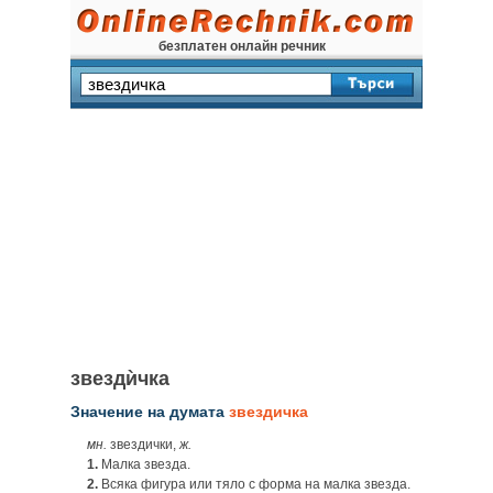
безплатен онлайн речник
звездѝчка
Значение на думата
звездичка
мн.
звездички,
ж.
1.
Малка звезда.
2.
Всяка фигура или тяло с форма на малка звезда.