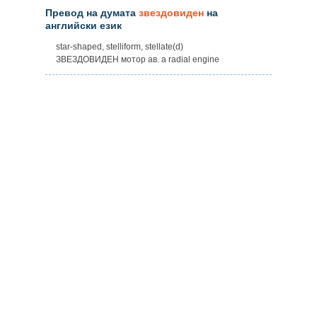
Превод на думата
звездовиден
на
английски език
star-shaped, stelliform, stellate(d)
ЗВЕЗДОВИДЕН мотор ав. a radial engine