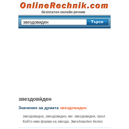
безплатен онлайн речник
звездовѝден
Значение на думата
звездовиден
звездовидна, звездовидно,
мн.
звездовидни,
прил.
Който има форма на звезда.
Звездовиден белег.