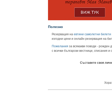
Полезно
Резервация на
евтини самолетни билети
изгодни цени и онлайн резервация на би
Пожелания
за всякакви поводи - рожден д
с всички български вестници, списания и
Съставете своя личн
Хорат