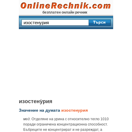
безплатен онлайн речник
изостену̀рия
Значение на думата
изостенурия
мед.
Отделяне на урина с относително тегло 1010
поради ограничена концентрационна способност.
Бъбреците не концентрират и не разреждат, а