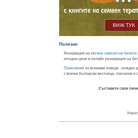
Полезно
Резервация на
евтини самолетни билети
изгодни цени и онлайн резервация на би
Пожелания
за всякакви поводи - рожден д
с всички български вестници, списания и
Съставете своя личн
Хората