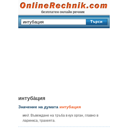
безплатен онлайн речник
интуба̀ция
Значение на думата
интубация
мед.
Въвеждане на тръба в кух орган, главно в
ларинкса, трахеята.