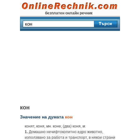
безплатен онлайн речник
кон
Значение на думата
кон
конят, коня,
мн.
коне, (два) коня,
м.
1.
Домашно нечифтокопитно едро животно,
използвано за работа и транспорт, в някои страни