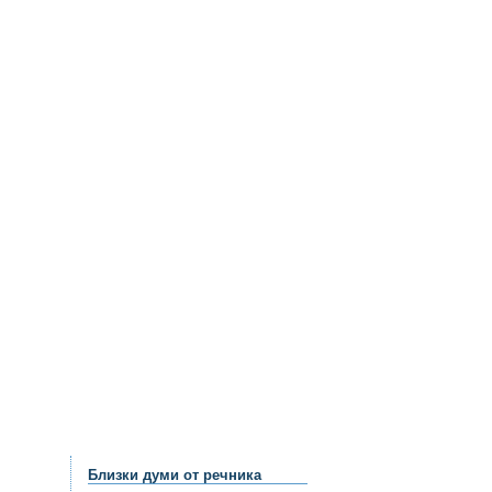
Близки думи от речника