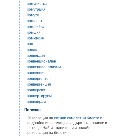
комунистка
комутация
комуто
комфорт
комшийка
комшия
комюнике
кон
конак
конвекция
конвенционален
конвенционализъм
конвенция
конвергентен
конвергенция
конверсия
конвертируем
конвоирам
Полезно
Резервация на
евтини самолетни билети
и
подробна информация за държави, градове и
летища. Най-изгодни цени и онлайн
резервация на билети.