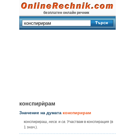
безплатен онлайн речник
конспирѝрам
Значение на думата
конспирирам
конспирираш,
несв.
и
св.
Участвам в конспирация (в
1 знач.).