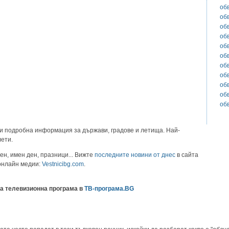
об
об
об
об
об
об
об
об
об
об
об
и подробна информация за държави, градове и летища. Най-
лети.
ен, имен ден, празници... Вижте
последните новини от днес
в сайта
 онлайн медии:
Vestnicibg.com
.
а телевизионна програма в
ТВ-програма.BG