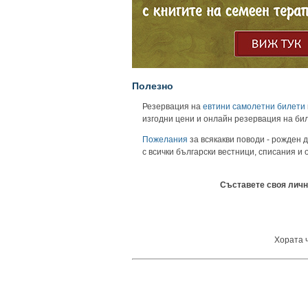
Полезно
Резервация на
евтини самолетни билети
изгодни цени и онлайн резервация на би
Пожелания
за всякакви поводи - рожден д
с всички български вестници, списания и
Съставете своя личн
Хората ч