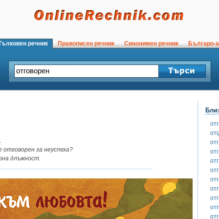
ълковен речник
Правописен речник
Синонимен речник
Българо-а
Бли
от
отг
.
от
е отговорен за неуспеха?
от
рна длъжност.
от
от
от
от
от
от
от