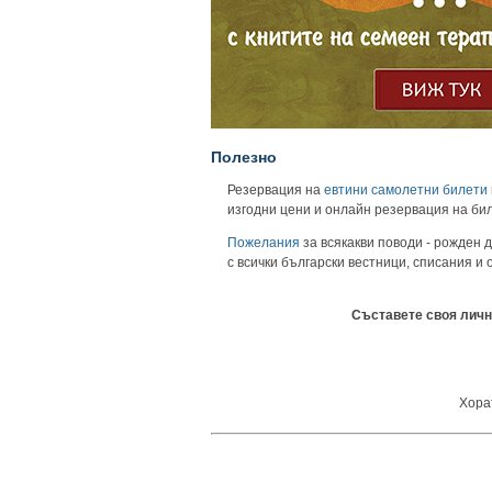
Полезно
Резервация на
евтини самолетни билети
изгодни цени и онлайн резервация на би
Пожелания
за всякакви поводи - рожден д
с всички български вестници, списания и
Съставете своя личн
Хорат