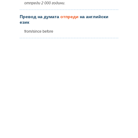
отпреди 2 000 години.
Превод на думата
отпреди
на английски
език
from/since before