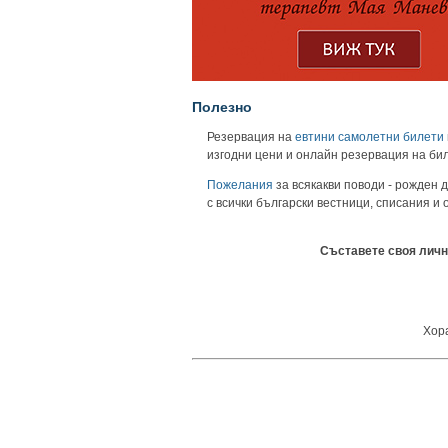
Полезно
Резервация на
евтини самолетни билети
изгодни цени и онлайн резервация на би
Пожелания
за всякакви поводи - рожден д
с всички български вестници, списания и
Съставете своя личн
Хора