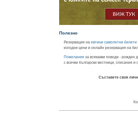
Полезно
Резервация на
евтини самолетни билети
изгодни цени и онлайн резервация на би
Пожелания
за всякакви поводи - рожден д
с всички български вестници, списания и
Съставете своя личн
Хо