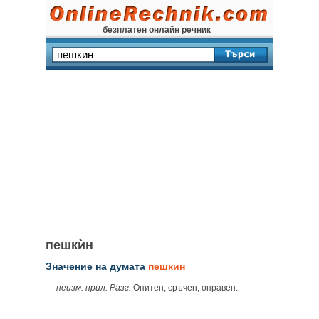
безплатен онлайн речник
пешкѝн
Значение на думата
пешкин
неизм. прил. Разг.
Опитен, сръчен, оправен.