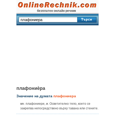
безплатен онлайн речник
плафониѐра
Значение на думата
плафониера
мн.
плафониери,
ж.
Осветително тяло, което се
закрепва непосредствено върху тавана или стените.