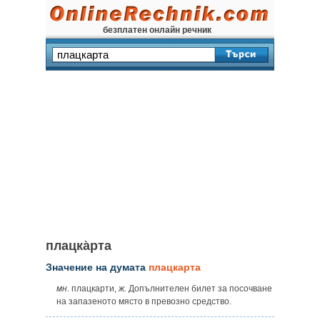
безплатен онлайн речник
плацка̀рта
Значение на думата
плацкарта
мн.
плацкарти,
ж.
Допълнителен билет за посочване
на запазеното място в превозно средство.