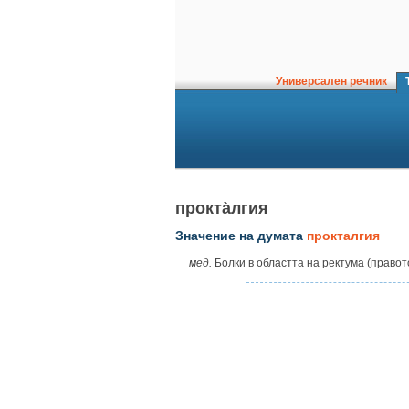
Универсален речник
Т
прокта̀лгия
Значение на думата
прокталгия
мед.
Болки в областта на ректума (правото