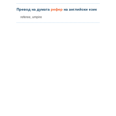
Превод на думата
рефер
на английски език
referee, umpire