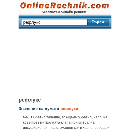
безплатен онлайн речник
рефлукс
Значение на думата
рефлукс
мед.
Обратно течение, връщане обратно, напр. на
кръв през митралната клапа при митрална
инсуфициенция, на стомашен сок в хранопровода и