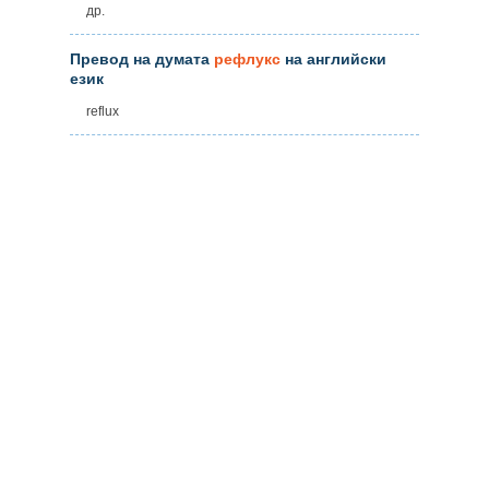
др.
Превод на думата
рефлукс
на английски
език
reflux