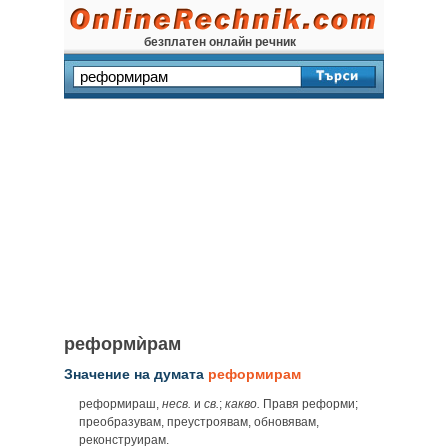
безплатен онлайн речник
реформѝрам
Значение на думата
реформирам
реформираш,
несв.
и
св.
;
какво.
Правя реформи;
преобразувам, преустроявам, обновявам,
реконструирам.