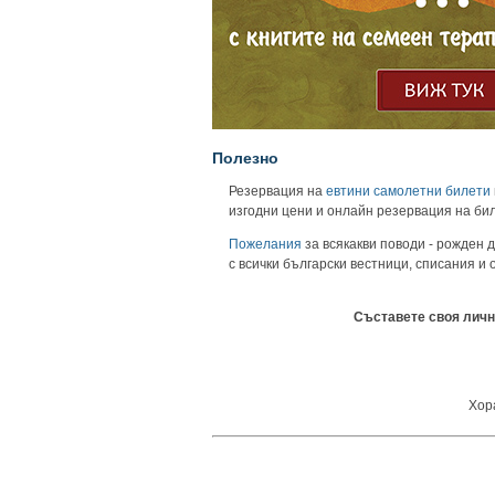
Полезно
Резервация на
евтини самолетни билети
изгодни цени и онлайн резервация на би
Пожелания
за всякакви поводи - рожден д
с всички български вестници, списания и
Съставете своя личн
Хора