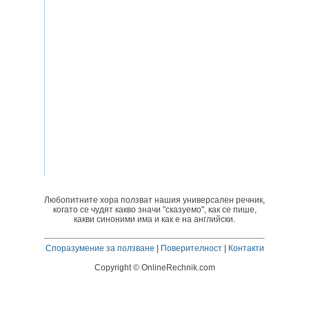
Любопитните хора ползват нашия универсален речник,
когато се чудят какво значи "сказуемо", как се пише,
какви синоними има и как е на английски.
Споразумение за ползване
|
Поверителност
|
Контакти
Copyright © OnlineRechnik.com