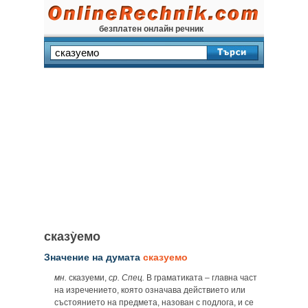
безплатен онлайн речник
сказу̀емо
Значение на думата
сказуемо
мн.
сказуеми,
ср. Спец.
В граматиката – главна част
на изречението, която означава действието или
състоянието на предмета, назован с подлога, и се