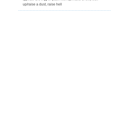
up/raise a dust, raise hell