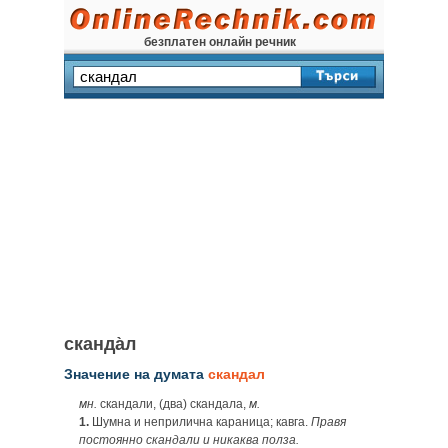
безплатен онлайн речник
сканда̀л
Значение на думата
скандал
мн.
скандали, (два) скандала,
м.
1.
Шумна и неприлична караница; кавга.
Правя
постоянно скандали и никаква полза.