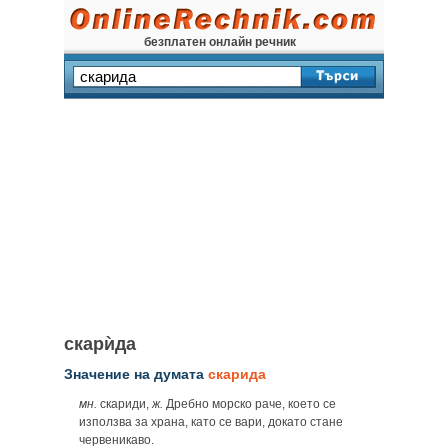
безплатен онлайн речник
скарѝда
Значение на думата
скарида
мн.
скариди,
ж.
Дребно морско раче, което се
използва за храна, като се вари, докато стане
червеникаво.