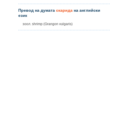
Превод на думата
скарида
на английски
език
зоол. shrimp (Grangon vulgaris)