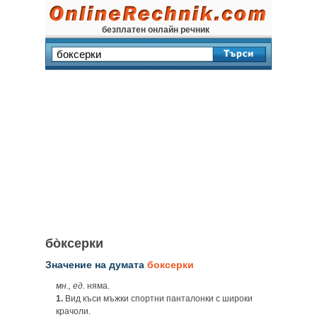
безплатен онлайн речник
бо̀ксерки
Значение на думата
боксерки
мн., ед.
няма.
1.
Вид къси мъжки спортни панталонки с широки
крачоли.