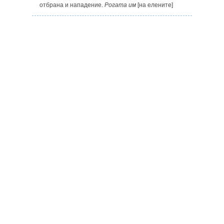
отбрана и нападение.
Рогата им
[на елените]