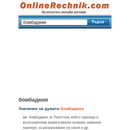
безплатен онлайн речник
бо̀мбаджия
Значение на думата
бомбаджия
мн.
бомбаджии,
м.
Работник, който зарежда и
възпламенява взрив в минни галерии, каменни
кариери, за разрушаване на скали и др.