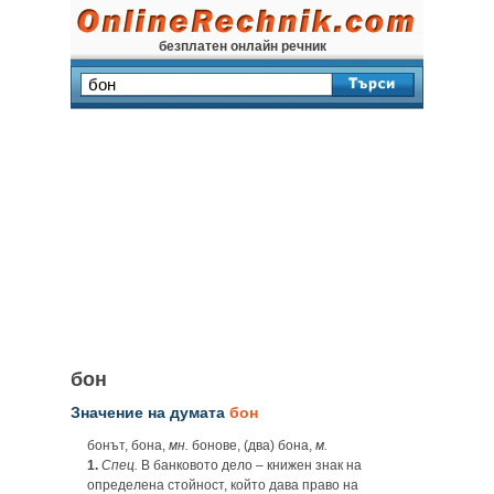
безплатен онлайн речник
бон
Значение на думата
бон
бонът, бона,
мн.
бонове, (два) бона,
м.
1.
Спец.
В банковото дело – книжен знак на
определена стойност, който дава право на