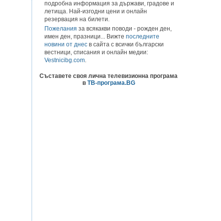
подробна информация за държави, градове и
летища. Най-изгодни цени и онлайн
резервация на билети.
Пожелания
за всякакви поводи - рожден ден,
имен ден, празници... Вижте
последните
новини от днес
в сайта с всички български
вестници, списания и онлайн медии:
Vestnicibg.com
.
Съставете своя лична телевизионна програма
в
ТВ-програма.BG