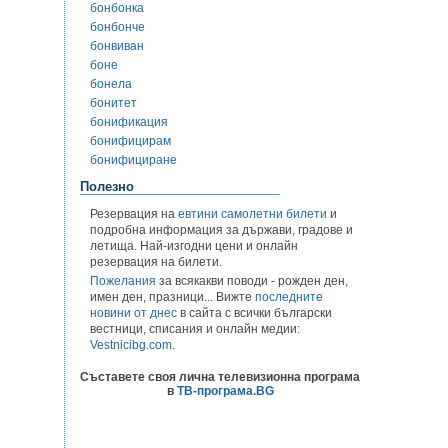
бонбонка
бонбонче
бонвиван
боне
бонела
бонитет
бонификация
бонифицирам
бонифициране
Полезно
Резервация на
евтини самолетни билети
и
подробна информация за държави, градове и
летища. Най-изгодни цени и онлайн
резервация на билети.
Пожелания
за всякакви поводи - рожден ден,
имен ден, празници... Вижте
последните
новини от днес
в сайта с всички български
вестници, списания и онлайн медии:
Vestnicibg.com
.
Съставете своя лична телевизионна програма
в
ТВ-програма.BG