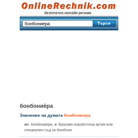
безплатен онлайн речник
бонбониѐра
Значение на думата
бонбониера
мн.
бонбониери,
ж.
Красиво изработена кутия или
специален съд за бонбони.