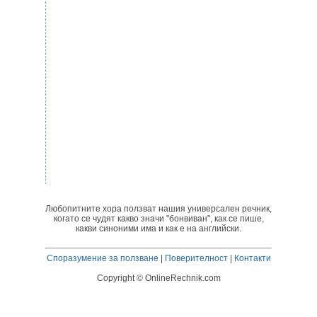
Любопитните хора ползват нашия универсален речник,
когато се чудят какво значи "бонвиван", как се пише,
какви синоними има и как е на английски.
Споразумение за ползване
|
Поверителност
|
Контакти
Copyright © OnlineRechnik.com