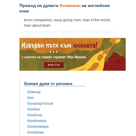
Превод на думата
бонвиван
на английски
език
boon-companion, easy-going man; man of the world,
man about town
Близки думи от речника
бомонд
бон
бонапартизъм
бонбон
бонбона
бонбонера
бонбониера
бонбонка