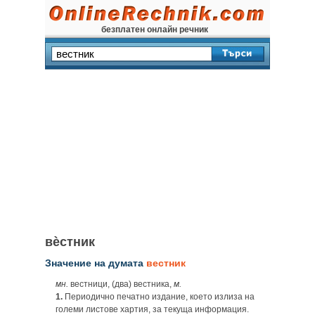
безплатен онлайн речник
вѐстник
Значение на думата
вестник
мн.
вестници, (два) вестника,
м.
1.
Периодично печатно издание, което излиза на
големи листове хартия, за текуща информация.