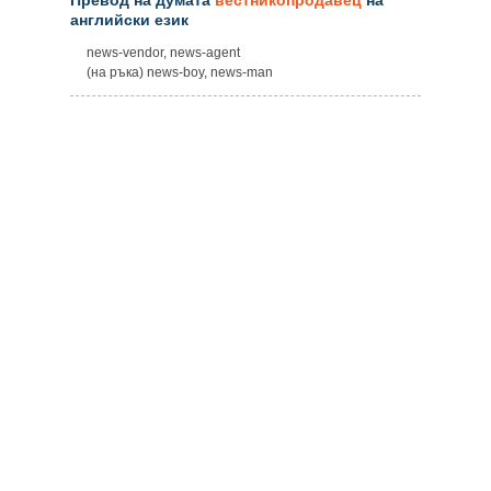
английски език
news-vendor, news-agent
(на ръка) news-boy, news-man