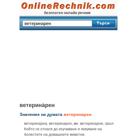
безплатен онлайн речник
ветерина̀рен
Значение на думата
ветеринарен
ветеринарна, ветеринарно,
мн.
ветеринарни,
прил.
Който се отнася до изучаване и лекуване на
болестите на домашните животни.