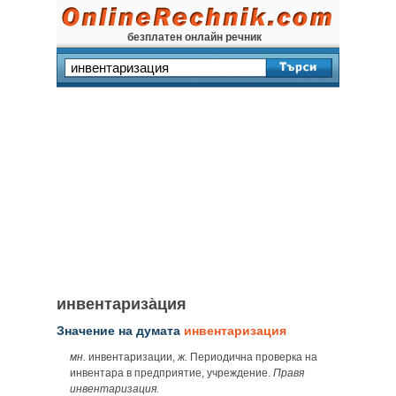
безплатен онлайн речник
инвентариза̀ция
Значение на думата
инвентаризация
мн.
инвентаризации,
ж.
Периодична проверка на
инвентара в предприятие, учреждение.
Правя
инвентаризация.