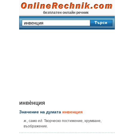
безплатен онлайн речник
инвѐнция
Значение на думата
инвенция
ж.
, само
ед.
Творческо постижение, хрумване,
въображение.