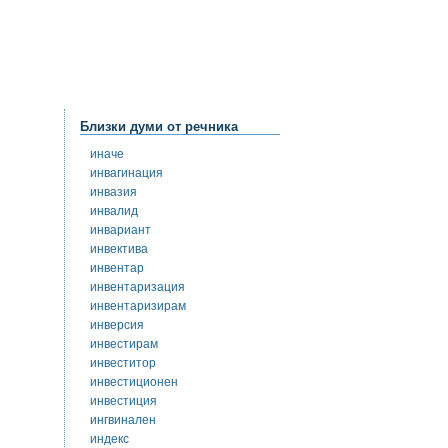
Близки думи от речника
иначе
инвагинация
инвазия
инвалид
инвариант
инвектива
инвентар
инвентаризация
инвентаризирам
инверсия
инвестирам
инвеститор
инвестиционен
инвестиция
ингвинален
индекс