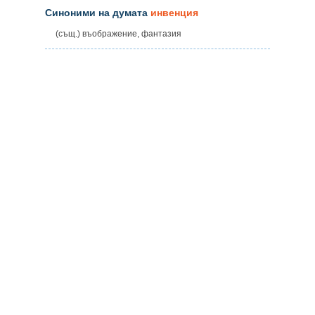
Синоними на думата
инвенция
(същ.) въображение, фантазия