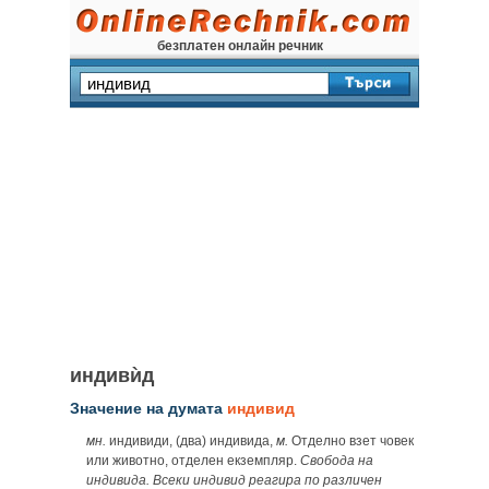
безплатен онлайн речник
индивѝд
Значение на думата
индивид
мн.
индивиди, (два) индивида,
м.
Отделно взет човек
или животно, отделен екземпляр.
Свобода на
индивида. Всеки индивид реагира по различен