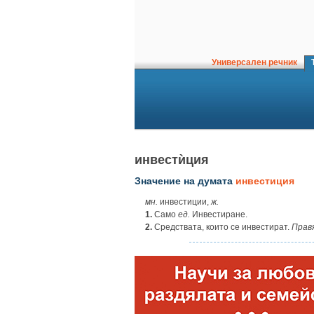
Универсален речник
Т
инвестѝция
Значение на думата
инвестиция
мн.
инвестиции,
ж.
1.
Само
ед.
Инвестиране.
2.
Средствата, които се инвестират.
Прав