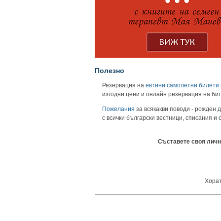
Полезно
Резервация на
евтини самолетни билети
изгодни цени и онлайн резервация на би
Пожелания
за всякакви поводи - рожден д
с всички български вестници, списания и
Съставете своя личн
Хорат