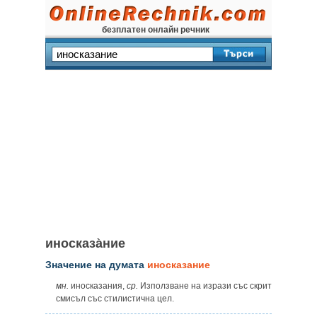
безплатен онлайн речник
иносказа̀ние
Значение на думата
иносказание
мн.
иносказания,
ср.
Използване на изрази със скрит
смисъл със стилистична цел.