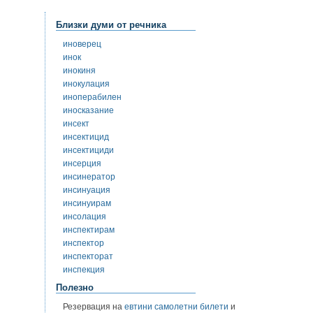
Близки думи от речника
иноверец
инок
инокиня
инокулация
иноперабилен
иносказание
инсект
инсектицид
инсектициди
инсерция
инсинератор
инсинуация
инсинуирам
инсолация
инспектирам
инспектор
инспекторат
инспекция
Полезно
Резервация на
евтини самолетни билети
и