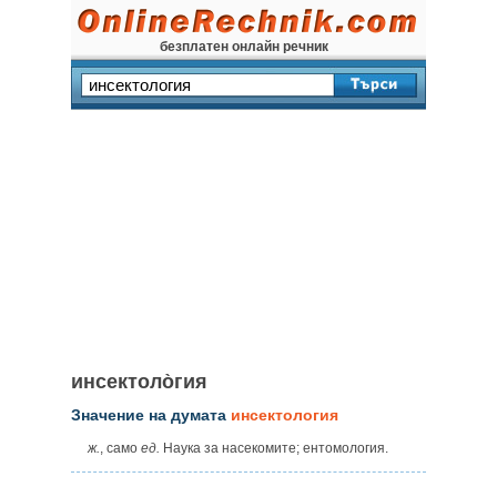
безплатен онлайн речник
инсектоло̀гия
Значение на думата
инсектология
ж.
, само
ед.
Наука за насекомите; ентомология.