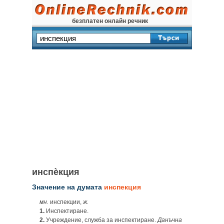
безплатен онлайн речник
инспѐкция
Значение на думата
инспекция
мн.
инспекции,
ж.
1.
Инспектиране.
2.
Учреждение, служба за инспектиране.
Данъчна